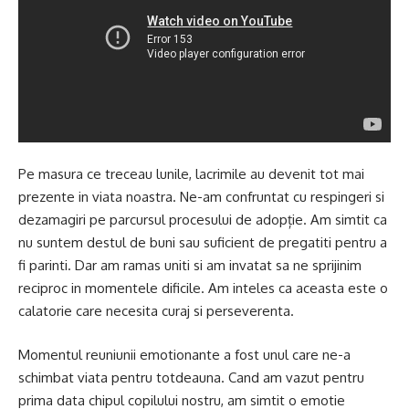
Pe masura ce treceau lunile, lacrimile au devenit tot mai
prezente in viata noastra. Ne-am confruntat cu respingeri si
dezamagiri pe parcursul procesului de adopție. Am simtit ca
nu suntem destul de buni sau suficient de pregatiti pentru a
fi parinti. Dar am ramas uniti si am invatat sa ne sprijinim
reciproc in momentele dificile. Am inteles ca aceasta este o
calatorie care necesita curaj si perseverenta.
Momentul reuniunii emotionante a fost unul care ne-a
schimbat viata pentru totdeauna. Cand am vazut pentru
prima data chipul copilului nostru, am simtit o emotie