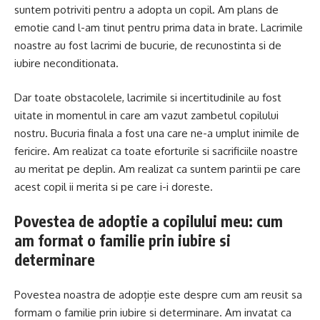
suntem potriviti pentru a adopta un copil. Am plans de
emotie cand l-am tinut pentru prima data in brate. Lacrimile
noastre au fost lacrimi de bucurie, de recunostinta si de
iubire neconditionata.
Dar toate obstacolele, lacrimile si incertitudinile au fost
uitate in momentul in care am vazut zambetul copilului
nostru. Bucuria finala a fost una care ne-a umplut inimile de
fericire. Am realizat ca toate eforturile si sacrificiile noastre
au meritat pe deplin. Am realizat ca suntem parintii pe care
acest copil ii merita si pe care i-i doreste.
Povestea de adoptie a copilului meu: cum
am format o familie prin iubire si
determinare
Povestea noastra de adopție este despre cum am reusit sa
formam o familie prin iubire si determinare. Am invatat ca