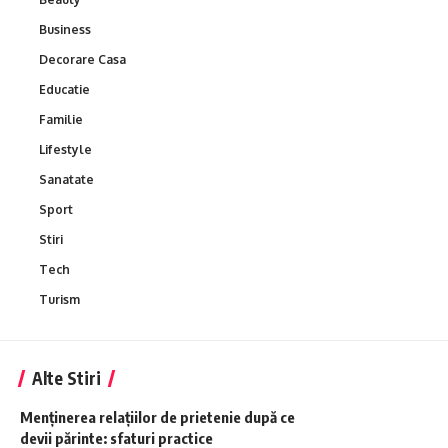
Business
Decorare Casa
Educatie
Familie
Lifestyle
Sanatate
Sport
Stiri
Tech
Turism
Alte Stiri
Menținerea relațiilor de prietenie după ce
devii părinte: sfaturi practice