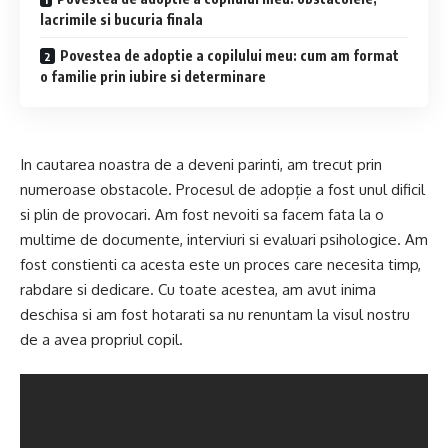
lacrimile si bucuria finala
Povestea de adoptie a copilului meu: cum am format
o familie prin iubire si determinare
In cautarea noastra de a deveni parinti, am trecut prin
numeroase obstacole. Procesul de adopție a fost unul dificil
si plin de provocari. Am fost nevoiti sa facem fata la o
multime de documente, interviuri si evaluari psihologice. Am
fost constienti ca acesta este un proces care necesita timp,
rabdare si dedicare. Cu toate acestea, am avut inima
deschisa si am fost hotarati sa nu renuntam la visul nostru
de a avea propriul copil.