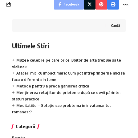
Facebook
Caută
Ultimele Stiri
Muzee celebre pe care orice iubitor de arta trebuie sa le
viziteze
Afaceri mici cu impact mare: Cum pot intreprinderile mici sa
faca o diferenta in lume
Metode pentru a preda gandirea critica
Menținerea relațiilor de prietenie după ce devii părinte:
sfaturi practice
Meditatiile – Soluție sau problema in invatamantul
romanesc?
Categorii
Beauty