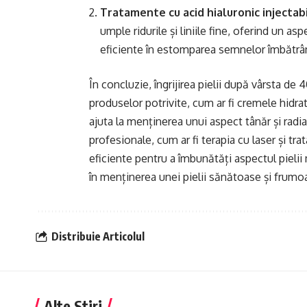
Tratamente cu acid hialuronic injectab
umple ridurile și liniile fine, oferind un a
eficiente în estomparea semnelor îmbătrâni
În concluzie, îngrijirea pielii după vârsta de
produselor potrivite, cum ar fi cremele hidrat
ajuta la menținerea unui aspect tânăr și ra
profesionale, cum ar fi terapia cu laser și tra
eficiente pentru a îmbunătăți aspectul pielii m
în menținerea unei pielii sănătoase și frumo
Distribuie Articolul
Alte Stiri