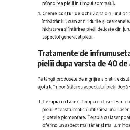
reînnoirea pielii în timpul somnului.
Creme contur de ochi
: Zona din jurul o
îmbătrânirii, cum ar fi ridurile și cearcăne
hidratarea și întărirea pielii delicate din 
aspectul general al pielii.
Tratamente de infrumuseta
pielii dupa varsta de 40 de 
Pe lângă produsele de îngrijire a pielii, exi
ajuta la îmbunătățirea aspectului pielii dup
Terapia cu laser
: Terapia cu laser este o
pielii. Aceasta implică utilizarea unui lase
și petele pigmentare. Terapia cu laser poate 
oferind un aspect mai tânăr și mai luminos