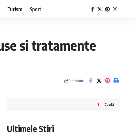
Turism
Sport
duse si tratamente
Distribuie
Caută
Ultimele Stiri