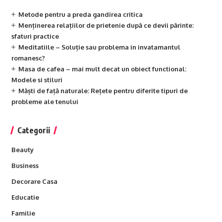
Metode pentru a preda gandirea critica
Menținerea relațiilor de prietenie după ce devii părinte:
sfaturi practice
Meditatiile – Soluție sau problema in invatamantul
romanesc?
Masa de cafea – mai mult decat un obiect functional:
Modele si stiluri
Măști de față naturale: Rețete pentru diferite tipuri de
probleme ale tenului
Categorii
Beauty
Business
Decorare Casa
Educatie
Familie