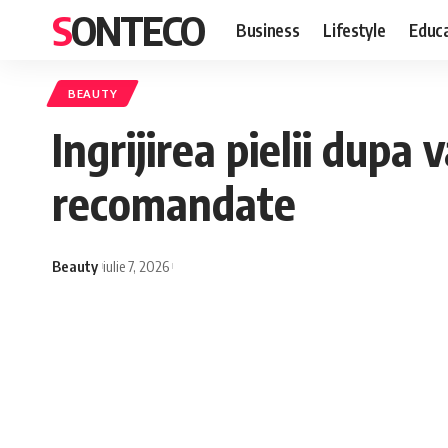
SONTECO
Business
Lifestyle
Educa
BEAUTY
Ingrijirea pielii dupa
recomandate
Beauty
iulie 7, 2026