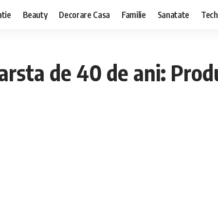
tie
Beauty
Decorare Casa
Familie
Sanatate
Tech
 varsta de 40 de ani: Pro