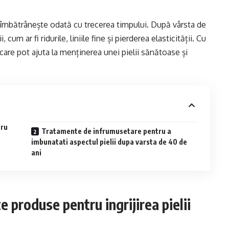
ră îmbătrânește odată cu trecerea timpului. După vârsta de
cum ar fi ridurile, liniile fine și pierderea elasticității. Cu
are pot ajuta la menținerea unei pielii sănătoase și
tru
Tratamente de infrumusetare pentru a
imbunatati aspectul pielii dupa varsta de 40 de
ani
 produse pentru ingrijirea pielii