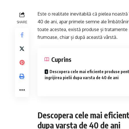
Este o realitate inevitabilă că pielea noast
40 de ani, apar primele semne ale îmbătrânirii, 
SHARE
toate acestea, există produse și tratamente c
frumoase, chiar și după această vârstă.
Cuprins
Descopera cele mai eficiente produse pen
ingrijirea pielii dupa varsta de 40 de ani
Descopera cele mai eficiente
dupa varsta de 40 de ani