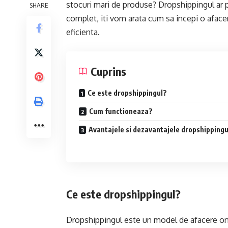
stocuri mari de produse? Dropshippingul ar pu
SHARE
complet, iti vom arata cum sa incepi o afac
eficienta.
Cuprins
Ce este dropshippingul?
Cum functioneaza?
Avantajele si dezavantajele dropshippingu
Ce este dropshippingul?
Dropshippingul este un model de afacere onli