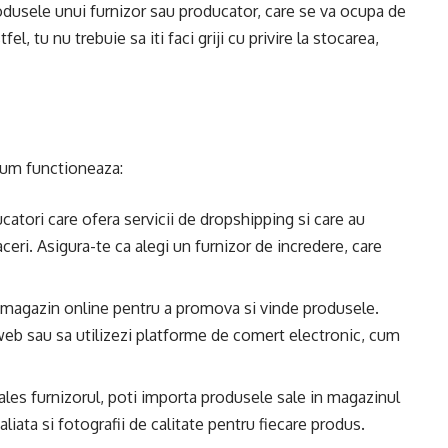
odusele unui furnizor sau producator, care se va ocupa de
fel, tu nu trebuie sa iti faci griji cu privire la stocarea,
cum functioneaza:
ucatori care ofera servicii de dropshipping si care au
ceri. Asigura-te ca alegi un furnizor de incredere, care
 magazin online pentru a promova si vinde produsele.
e web sau sa utilizezi platforme de comert electronic, cum
ales furnizorul, poti importa produsele sale in magazinul
aliata si fotografii de calitate pentru fiecare produs.