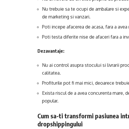
Nu trebuie sa te ocupi de ambalare si exped
de marketing si vanzari.
Poti incepe afacerea de acasa, fara a avea 
Poti testa diferite nise de afaceri fara a in
Dezavantaje:
Nu ai control asupra stocului si livrarii p
calitatea.
Profiturile pot fi mai mici, deoarece trebui
Exista riscul de a avea concurenta mare, 
popular.
Cum sa-ti transformi pasiunea intr
dropshippingului