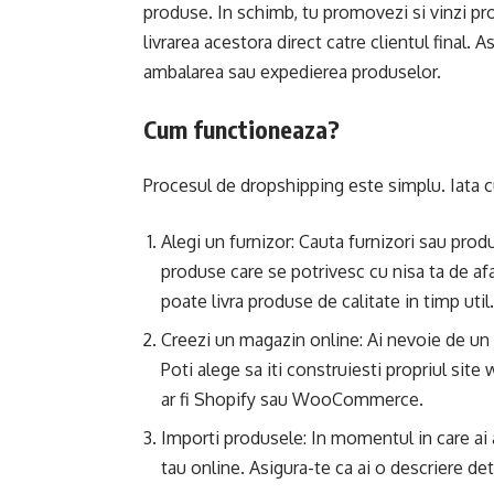
produse. In schimb, tu promovezi si vinzi pr
livrarea acestora direct catre clientul final. Ast
ambalarea sau expedierea produselor.
Cum functioneaza?
Procesul de dropshipping este simplu. Iata 
Alegi un furnizor: Cauta furnizori sau prod
produse care se potrivesc cu nisa ta de afa
poate livra produse de calitate in timp util.
Creezi un magazin online: Ai nevoie de un
Poti alege sa iti construiesti propriul sit
ar fi Shopify sau WooCommerce.
Importi produsele: In momentul in care ai 
tau online. Asigura-te ca ai o descriere det