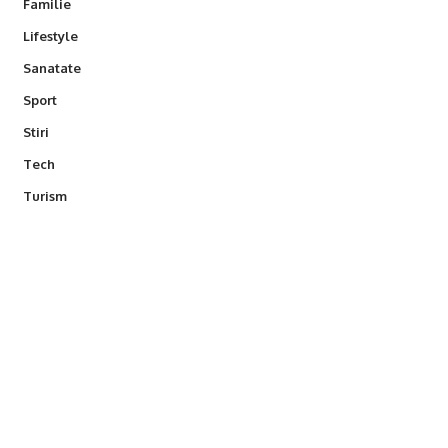
Familie
Lifestyle
Sanatate
Sport
Stiri
Tech
Turism