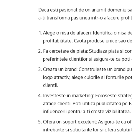
Daca esti pasionat de un anumit domeniu sau
a-ti transforma pasiunea intr-o afacere profit
Alege o nisa de afaceri: Identifica o nisa d
profitabilitate. Cauta produse unice sau de
Fa cercetare de piata: Studiaza piata si con
preferintele clientilor si asigura-te ca poti
Creaza un brand: Construieste un brand pu
logo atractiv, alege culorile si fonturile p
clientii.
Investeste in marketing: Foloseste strateg
atrage clienti. Poti utiliza publicitatea 
influencerii pentru a-ti creste vizibilitatea.
Ofera un suport excelent: Asigura-te ca of
intrebarile si solicitarile lor si ofera solu