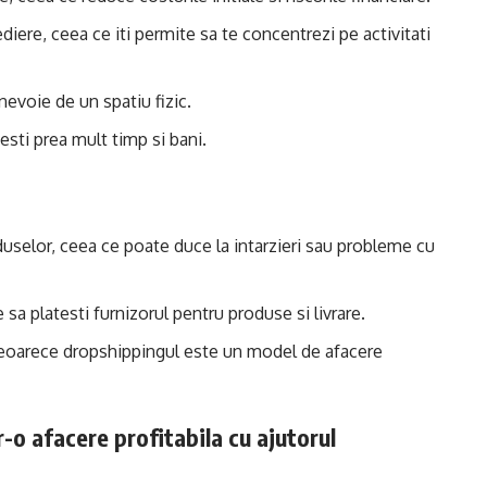
iere, ceea ce iti permite sa te concentrezi pe activitati
nevoie de un spatiu fizic.
vesti prea mult timp si bani.
roduselor, ceea ce poate duce la intarzieri sau probleme cu
e sa platesti furnizorul pentru produse si livrare.
deoarece dropshippingul este un model de afacere
-o afacere profitabila cu ajutorul