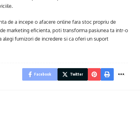
iciile.
ta de a incepe o afacere online fara stoc propriu de
 de marketing eficienta, poti transforma pasiunea ta intr-o
a alegi furnizori de incredere si ca oferi un suport
Facebook
Twitter