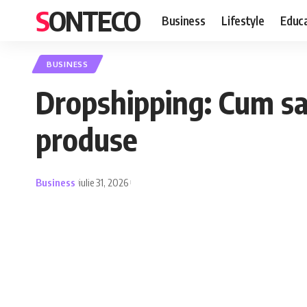
SONTECO
Business
Lifestyle
Educa
BUSINESS
Dropshipping: Cum sa 
produse
Business
iulie 31, 2026