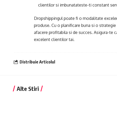
clientilor si imbunatateste-ti constant serv
Dropshippingul poate fi o modalitate excelen
produse. Cu o planificare buna si o strategie
afacere profitabila si de succes. Asigura-te c
excelent clientilor tai.
Distribuie Articolul
Alte Stiri