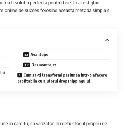
tea fi solutia perfecta pentru tine. In acest ghid
ere online de succes folosind aceasta metoda simpla si
Avantaje:
Dezavantaje:
lui
Cum sa-ti transformi pasiunea intr-o afacere
profitabila cu ajutorul dropshippingului
ne in care tu, ca vanzator, nu detii stocul propriu de