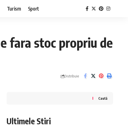
Turism
Sport
e fara stoc propriu de
Distribuie
Caută
Ultimele Stiri