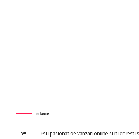
balance
Esti pasionat de vanzari online si iti doresti 