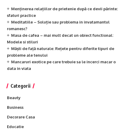
Menținerea relațiilor de prietenie după ce devii părinte:
sfaturi practice
Meditatiile – Soluție sau problema in invatamantul
romanesc?
Masa de cafea – mai mult decat un obiect functional:
Modele si stiluri
Măști de față naturale: Rețete pentru diferite tipuri de
probleme ale tenului
Mancaruri exotice pe care trebuie sa le incerci macar o
data in viata
Categorii
Beauty
Business
Decorare Casa
Educatie