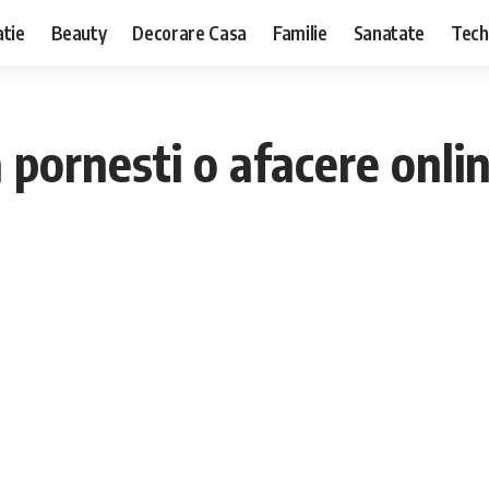
tie
Beauty
Decorare Casa
Familie
Sanatate
Tech
pornesti o afacere onlin